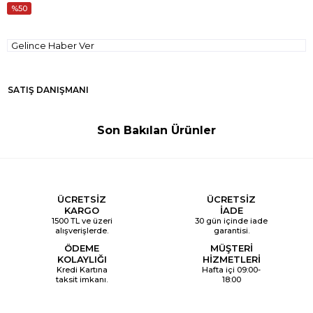
50
Gelince Haber Ver
SATIŞ DANIŞMANI
Son Bakılan Ürünler
ÜCRETSİZ
ÜCRETSİZ
KARGO
İADE
1500 TL ve üzeri
30 gün içinde iade
alışverişlerde.
garantisi.
ÖDEME
MÜŞTERİ
KOLAYLIĞI
HİZMETLERİ
Kredi Kartına
Hafta içi 09:00-
taksit imkanı.
18:00