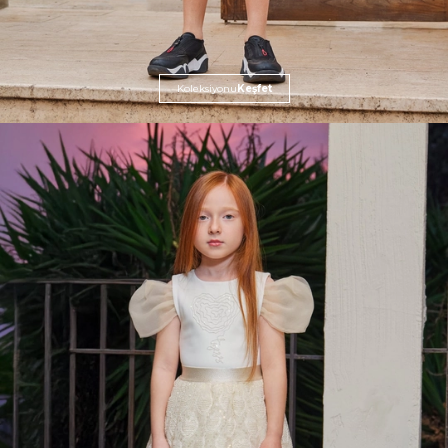
Koleksiyonu
Keşfet