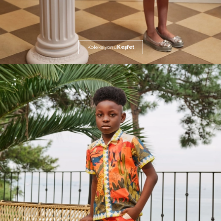
Koleksiyonu
Keşfet