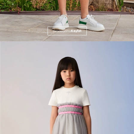
Koleksiyonu
Keşfet