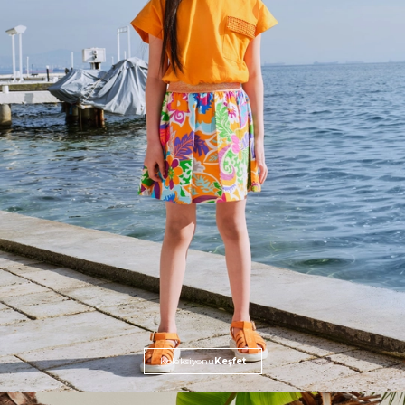
Koleksiyonu
Keşfet