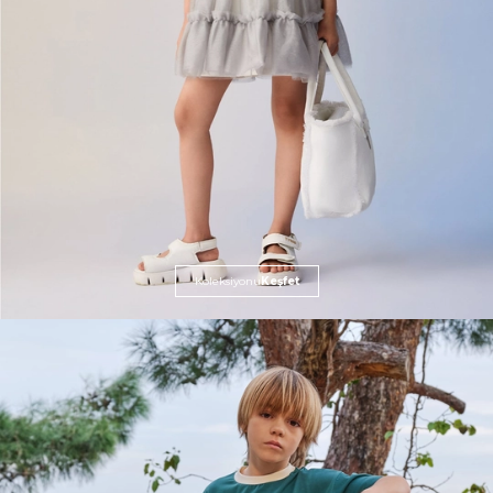
Koleksiyonu
Keşfet