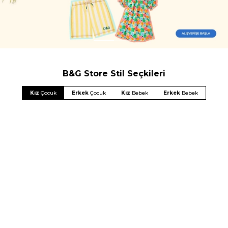
B&G Store Stil Seçkileri
Kız
Çocuk
Erkek
Çocuk
Kız
Bebek
Erkek
Bebek