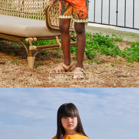
Koleksiyonu
Keşfet