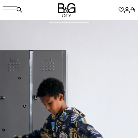
Koleksiyonu
Keşfet