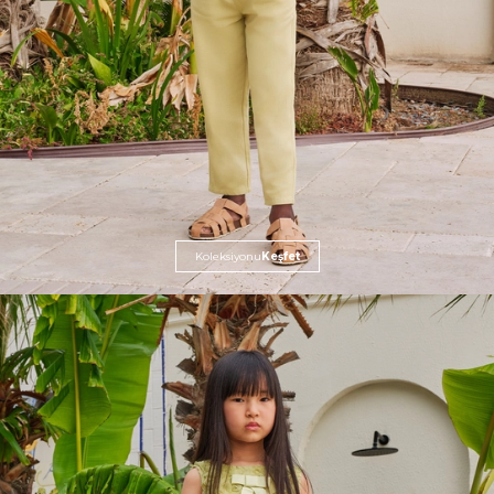
Koleksiyonu
Keşfet