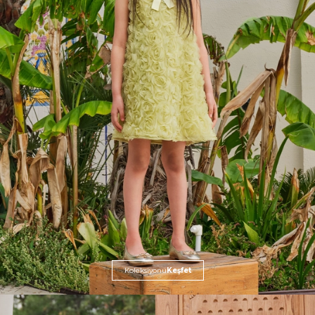
Koleksiyonu
Keşfet