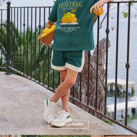
Koleksiyonu
Keşfet