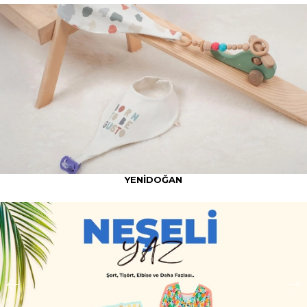
YENİDOĞAN