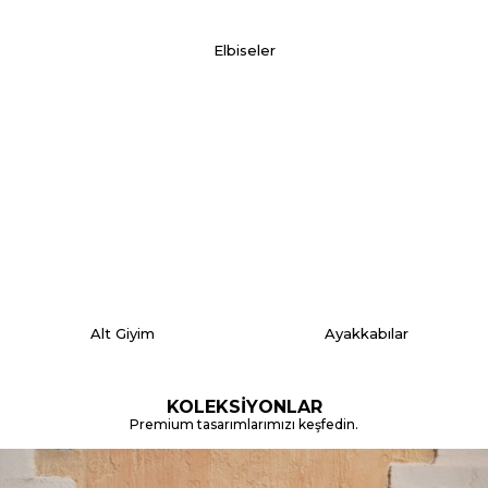
Elbiseler
Alt Giyim
Ayakkabılar
KOLEKSİYONLAR
Premium tasarımlarımızı keşfedin.