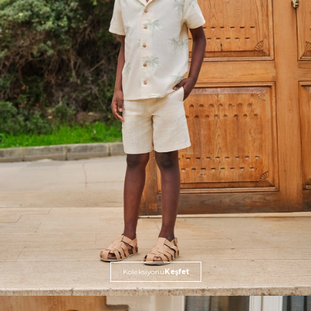
Koleksiyonu
Keşfet