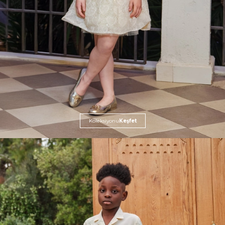
Koleksiyonu
Keşfet